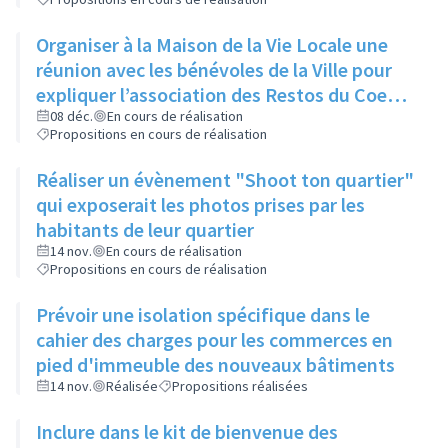
Organiser à la Maison de la Vie Locale une
réunion avec les bénévoles de la Ville pour
expliquer l’association des Restos du Coeur
et son manque d’aide
08 déc.
En cours de réalisation
Propositions en cours de réalisation
Réaliser un évènement "Shoot ton quartier"
qui exposerait les photos prises par les
habitants de leur quartier
14 nov.
En cours de réalisation
Propositions en cours de réalisation
Prévoir une isolation spécifique dans le
cahier des charges pour les commerces en
pied d'immeuble des nouveaux bâtiments
14 nov.
Réalisée
Propositions réalisées
Inclure dans le kit de bienvenue des