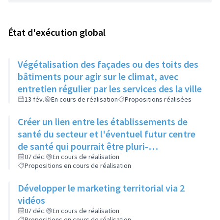
État d'exécution global
Végétalisation des façades ou des toits des
bâtiments pour agir sur le climat, avec
entretien régulier par les services des la ville
13 fév.
En cours de réalisation
Propositions réalisées
Créer un lien entre les établissements de
santé du secteur et l'éventuel futur centre
de santé qui pourrait être pluri-
professionnel
07 déc.
En cours de réalisation
Propositions en cours de réalisation
Développer le marketing territorial via 2
vidéos
07 déc.
En cours de réalisation
Propositions en cours de réalisation