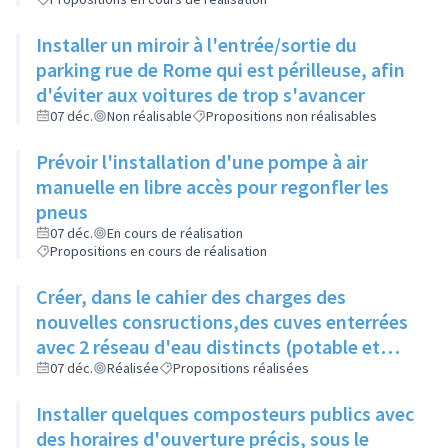
Installer un miroir à l'entrée/sortie du
parking rue de Rome qui est périlleuse, afin
d'éviter aux voitures de trop s'avancer
07 déc.
Non réalisable
Propositions non réalisables
Prévoir l'installation d'une pompe à air
manuelle en libre accès pour regonfler les
pneus
07 déc.
En cours de réalisation
Propositions en cours de réalisation
Créer, dans le cahier des charges des
nouvelles consructions,des cuves enterrées
avec 2 réseau d'eau distincts (potable et
non potable)
07 déc.
Réalisée
Propositions réalisées
Installer quelques composteurs publics avec
des horaires d'ouverture précis, sous le