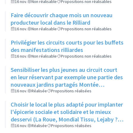
16 nov.
Non réalisable
Propositions non réalisables
Faire découvrir chaque mois un nouveau
producteur local dans le Rilliard
16 nov.
Non réalisable
Propositions non réalisables
Privilégier les circuits courts pour les buffets
des manifestations rilliardes
16 nov.
Non réalisable
Propositions non réalisables
Sensibiliser les plus jeunes au circuit court
en leur réservant par exemple une partie des
nouveaux jardins partagés Montée
Castellane
16 nov.
Réalisée
Propositions réalisées
Choisir le local le plus adapté pour implanter
l'épicerie sociale et solidaire et le mieux
desservi (La Roue, Mondial Tissu, Lejaby ?)
possible
16 nov.
Réalisée
Propositions réalisées