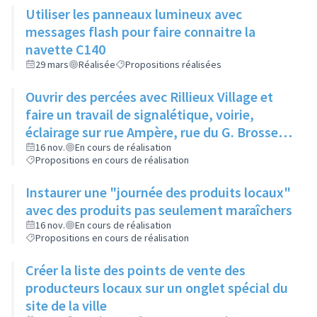
Utiliser les panneaux lumineux avec
messages flash pour faire connaitre la
navette C140
29 mars
Réalisée
Propositions réalisées
Ouvrir des percées avec Rillieux Village et
faire un travail de signalétique, voirie,
éclairage sur rue Ampère, rue du G. Brosset
et rue du L. Vittoz
16 nov.
En cours de réalisation
Propositions en cours de réalisation
Instaurer une "journée des produits locaux"
avec des produits pas seulement maraîchers
16 nov.
En cours de réalisation
Propositions en cours de réalisation
Créer la liste des points de vente des
producteurs locaux sur un onglet spécial du
site de la ville