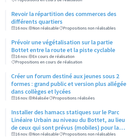
Revoir la répartition des commerces des
différents quartiers
16 nov.
Non réalisable
Propositions non réalisables
Prévoir une végétalisation sur la partie
Bottet entre la route et la piste cyclable
16 nov.
En cours de réalisation
Propositions en cours de réalisation
Créer un forum destiné aux jeunes sous 2
formes : grand public et version plus allégée
dans collèges et lycées
16 nov.
Réalisée
Propositions réalisées
Installer des hamacs statiques sur le Parc
Linéaire Urbain au niveau du Bottet, au lieu
de ceux qui sont prévus (mobiles) pour la
limiter la dangerosité
16 nov.
Non réalisable
Propositions non réalisables