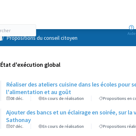
Aide
enu utilisateur
/
Propositions du conseil citoyen
État d'exécution global
Réaliser des ateliers cuisine dans les écoles pour se
l'alimentation et au goût
08 déc.
En cours de réalisation
Propositions en co
Ajouter des bancs et un éclairage en soirée, sur la
Sathonay
07 déc.
En cours de réalisation
Propositions réal