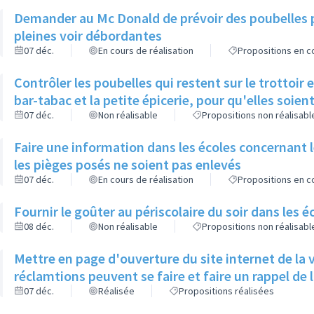
Demander au Mc Donald de prévoir des poubelles pl
pleines voir débordantes
07 déc.
En cours de réalisation
Propositions en co
Contrôler les poubelles qui restent sur le trottoir
bar-tabac et la petite épicerie, pour qu'elles soien
07 déc.
Non réalisable
Propositions non réalisabl
Faire une information dans les écoles concernant 
les pièges posés ne soient pas enlevés
07 déc.
En cours de réalisation
Propositions en co
Fournir le goûter au périscolaire du soir dans les 
08 déc.
Non réalisable
Propositions non réalisabl
Mettre en page d'ouverture du site internet de la v
réclamtions peuvent se faire et faire
07 déc.
Réalisée
Propositions réalisées