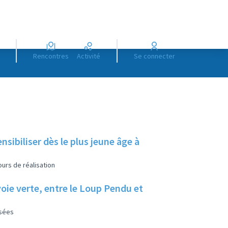
Rencontres
Activité
Se connecter
nsibiliser dès le plus jeune âge à
urs de réalisation
 voie verte, entre le Loup Pendu et
isées