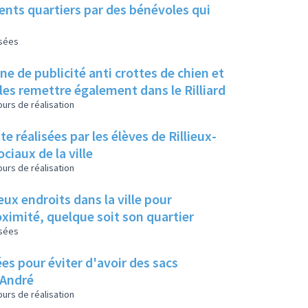
ents quartiers par des bénévoles qui
isées
ne de publicité anti crottes de chien et
 les remettre également dans le Rilliard
urs de réalisation
e réalisées par les élèves de Rillieux-
ociaux de la ville
urs de réalisation
oximité, quelque soit son quartier
isées
es pour éviter d'avoir des sacs
 André
urs de réalisation