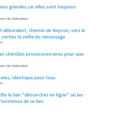
us grandes car elles sont toujours
urs de réalisation
 et débordent, chemin de Neyron, vers le
t sorties la veille du ramassage
es
les chenilles processionnaires pour que
urs de réalisation
écoles, identique pour tous
es
ille le lien "démarches en ligne" où les
 un rappel de l'existence de ce lien