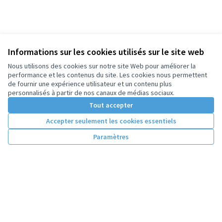
Informations sur les cookies utilisés sur le site web
Nous utilisons des cookies sur notre site Web pour améliorer la
performance et les contenus du site. Les cookies nous permettent
de fournir une expérience utilisateur et un contenu plus
personnalisés à partir de nos canaux de médias sociaux.
Tout accepter
Accepter seulement les cookies essentiels
Paramètres
Conditions d'utilisation
Paramètres des cookies
Licence Cre
(Lien extern