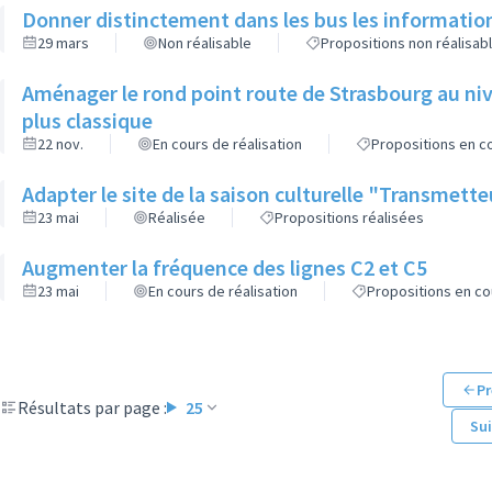
Donner distinctement dans les bus les informatio
29 mars
Non réalisable
Propositions non réalisab
Aménager le rond point route de Strasbourg au niv
plus classique
22 nov.
En cours de réalisation
Propositions en co
Adapter le site de la saison culturelle "Transmett
23 mai
Réalisée
Propositions réalisées
Augmenter la fréquence des lignes C2 et C5
23 mai
En cours de réalisation
Propositions en co
Pr
Résultats par page :
25
Su