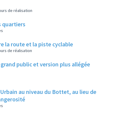
urs de réalisation
 quartiers
es
e la route et la piste cyclable
urs de réalisation
grand public et version plus allégée
 Urbain au niveau du Bottet, au lieu de
dangerosité
es