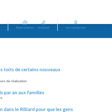
Rencontres
Activité
Se connecter
es toits de certains nouveaux
urs de réalisation
s par an aux familles
es
ans le Rilliard pour que les gens