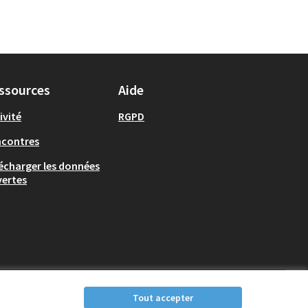
ssources
Aide
ivité
RGPD
ncontres
écharger les données
ertes
Tout accepter