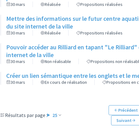
30 mars
Réalisée
Propositions réalisées
Mettre des informations sur le futur centre aquat
du site internet de la ville
30 mars
Réalisée
Propositions réalisées
Pouvoir accéder au Rilliard en tapant "Le Rilliard"
internet de la ville
30 mars
Non réalisable
Propositions non réalisab
Créer un lien sémantique entre les onglets et le men
30 mars
En cours de réalisation
Propositions en c
Précédent
Résultats par page :
25
Suivant