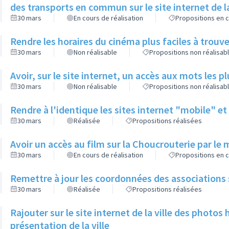
des transports en commun sur le site internet de la
30 mars
En cours de réalisation
Propositions en c
Rendre les horaires du cinéma plus faciles à trouver 
30 mars
Non réalisable
Propositions non réalisab
Avoir, sur le site internet, un accès aux mots les p
30 mars
Non réalisable
Propositions non réalisab
Rendre à l'identique les sites internet "mobile" e
30 mars
Réalisée
Propositions réalisées
Avoir un accès au film sur la Choucrouterie par le 
30 mars
En cours de réalisation
Propositions en c
Remettre à jour les coordonnées des associations sur
30 mars
Réalisée
Propositions réalisées
Rajouter sur le site internet de la ville des photos 
présentation de la ville