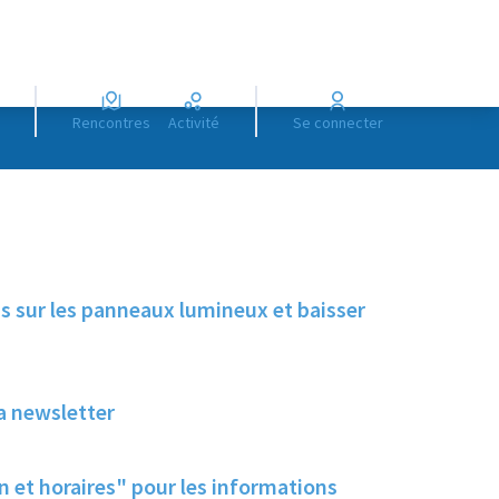
Rencontres
Activité
Se connecter
s sur les panneaux lumineux et baisser
la newsletter
n et horaires" pour les informations