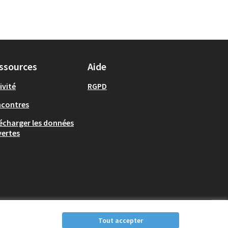
ssources
Aide
ivité
RGPD
ncontres
écharger les données
ertes
Tout accepter