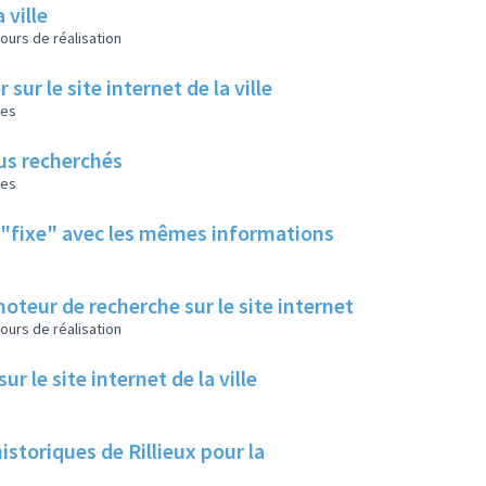
 ville
ours de réalisation
sur le site internet de la ville
les
lus recherchés
les
t "fixe" avec les mêmes informations
moteur de recherche sur le site internet
ours de réalisation
 le site internet de la ville
historiques de Rillieux pour la