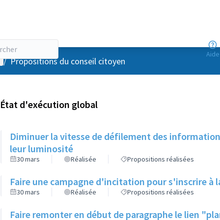
Aide
enu utilisateur
/
Propositions du conseil citoyen
État d'exécution global
Diminuer la vitesse de défilement des information
leur luminosité
30 mars
Réalisée
Propositions réalisées
Faire une campagne d'incitation pour s'inscrire à 
30 mars
Réalisée
Propositions réalisées
Faire remonter en début de paragraphe le lien "pla