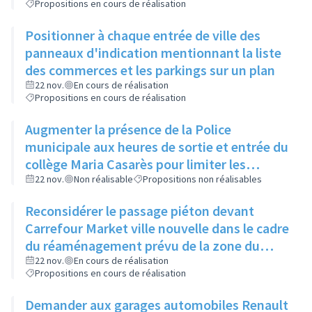
Propositions en cours de réalisation
Positionner à chaque entrée de ville des
panneaux d'indication mentionnant la liste
des commerces et les parkings sur un plan
22 nov.
En cours de réalisation
Propositions en cours de réalisation
Augmenter la présence de la Police
municipale aux heures de sortie et entrée du
collège Maria Casarès pour limiter les
incivilités
22 nov.
Non réalisable
Propositions non réalisables
Reconsidérer le passage piéton devant
Carrefour Market ville nouvelle dans le cadre
du réaménagement prévu de la zone du
Bottet
22 nov.
En cours de réalisation
Propositions en cours de réalisation
Demander aux garages automobiles Renault