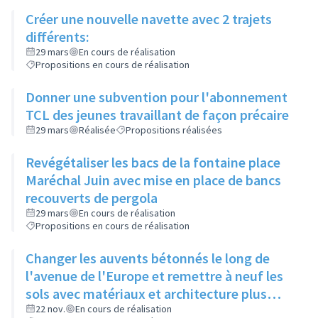
Créer une nouvelle navette avec 2 trajets
différents:
29 mars
En cours de réalisation
Propositions en cours de réalisation
Donner une subvention pour l'abonnement
TCL des jeunes travaillant de façon précaire
29 mars
Réalisée
Propositions réalisées
Revégétaliser les bacs de la fontaine place
Maréchal Juin avec mise en place de bancs
recouverts de pergola
29 mars
En cours de réalisation
Propositions en cours de réalisation
Changer les auvents bétonnés le long de
l'avenue de l'Europe et remettre à neuf les
sols avec matériaux et architecture plus
attractifs
22 nov.
En cours de réalisation