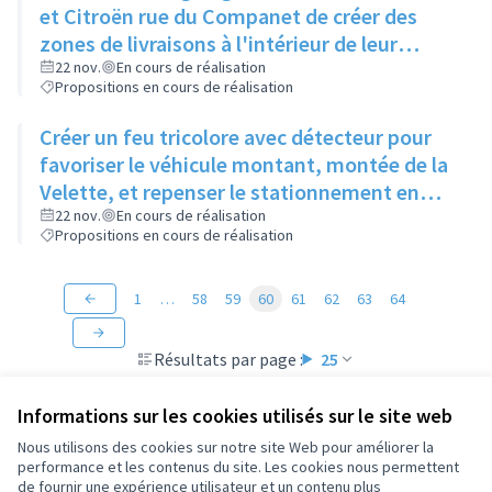
et Citroën rue du Companet de créer des
zones de livraisons à l'intérieur de leur
enceinte
22 nov.
En cours de réalisation
Propositions en cours de réalisation
Créer un feu tricolore avec détecteur pour
favoriser le véhicule montant, montée de la
Velette, et repenser le stationnement en
quinconce
22 nov.
En cours de réalisation
Propositions en cours de réalisation
1
…
58
59
60
61
62
63
64
Résultats par page :
25
Informations sur les cookies utilisés sur le site web
Nous utilisons des cookies sur notre site Web pour améliorer la
performance et les contenus du site. Les cookies nous permettent
Conditions d'utilisation
de fournir une expérience utilisateur et un contenu plus
Paramètres des cookies