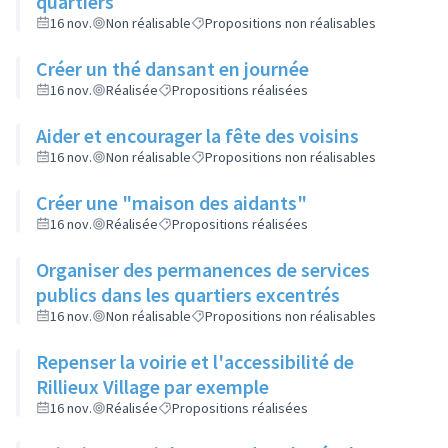
quartiers
16 nov.
Non réalisable
Propositions non réalisables
Créer un thé dansant en journée
16 nov.
Réalisée
Propositions réalisées
Aider et encourager la fête des voisins
16 nov.
Non réalisable
Propositions non réalisables
Créer une "maison des aidants"
16 nov.
Réalisée
Propositions réalisées
Organiser des permanences de services
publics dans les quartiers excentrés
16 nov.
Non réalisable
Propositions non réalisables
Repenser la voirie et l'accessibilité de
Rillieux Village par exemple
16 nov.
Réalisée
Propositions réalisées