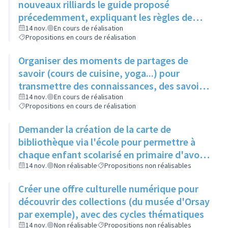
nouveaux rilliards le guide proposé
précedemment, expliquant les règles de
bonne conduite
14 nov.
En cours de réalisation
Propositions en cours de réalisation
Organiser des moments de partages de
savoir (cours de cuisine, yoga...) pour
transmettre des connaissances, des savoir-
faire, à moindre coût
14 nov.
En cours de réalisation
Propositions en cours de réalisation
Demander la création de la carte de
bibliothèque via l'école pour permettre à
chaque enfant scolarisé en primaire d'avoir
une carte et toucher éventuellement le reste
14 nov.
Non réalisable
Propositions non réalisables
de la famille
Créer une offre culturelle numérique pour
découvrir des collections (du musée d'Orsay
par exemple), avec des cycles thématiques
14 nov.
Non réalisable
Propositions non réalisables