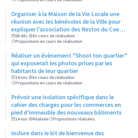
Organiser à la Maison de la Vie Locale une
réunion avec les bénévoles de la Ville pour
expliquer l’association des Restos du Coeur
et son manque d’aide
08 déc.
En cours de réalisation
Propositions en cours de réalisation
Réaliser un évènement "Shoot ton quartier"
qui exposerait les photos prises par les
habitants de leur quartier
14 nov.
En cours de réalisation
Propositions en cours de réalisation
Prévoir une isolation spécifique dans le
cahier des charges pour les commerces en
pied d'immeuble des nouveaux bâtiments
14 nov.
Réalisée
Propositions réalisées
Inclure dans le kit de bienvenue des