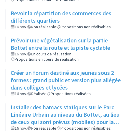
Revoir la répartition des commerces des
différents quartiers
16 nov.
Non réalisable
Propositions non réalisables
Prévoir une végétalisation sur la partie
Bottet entre la route et la piste cyclable
16 nov.
En cours de réalisation
Propositions en cours de réalisation
Créer un forum destiné aux jeunes sous 2
formes : grand public et version plus allégée
dans collèges et lycées
16 nov.
Réalisée
Propositions réalisées
Installer des hamacs statiques sur le Parc
Linéaire Urbain au niveau du Bottet, au lieu
de ceux qui sont prévus (mobiles) pour la
limiter la dangerosité
16 nov.
Non réalisable
Propositions non réalisables