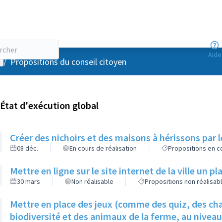
Aide
enu utilisateur
/
Propositions du conseil citoyen
État d'exécution global
Créer des nichoirs et des maisons à hérissons par l
08 déc.
En cours de réalisation
Propositions en co
Mettre en ligne sur le site internet de la ville un p
30 mars
Non réalisable
Propositions non réalisab
Mettre en place des jeux (comme des quiz, des cha
biodiversité et des animaux de la ferme, au nivea