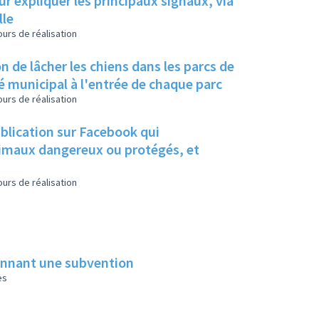
ur expliquer les principaux signaux, via
lle
urs de réalisation
n de lâcher les chiens dans les parcs de
té municipal à l'entrée de chaque parc
urs de réalisation
ublication sur Facebook qui
animaux dangereux ou protégés, et
urs de réalisation
donnant une subvention
es