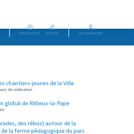
Rencontres
Activité
Se connecter
es chantiers-jeunes de la Ville
urs de réalisation
lan global de Rillieux-la-Pape
les
rades, des rébus) autour de la
u de la ferme pédagogique du parc