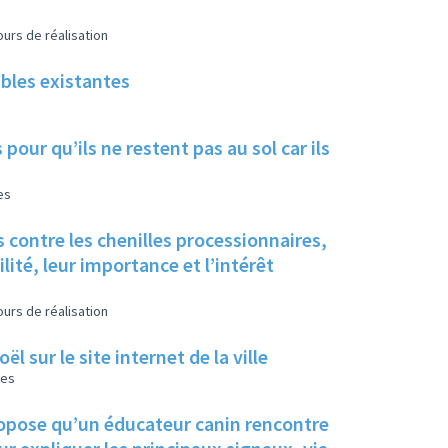
urs de réalisation
ables existantes
pour qu’ils ne restent pas au sol car ils
es
 contre les chenilles processionnaires,
ité, leur importance et l’intérêt
urs de réalisation
 sur le site internet de la ville
les
propose qu’un éducateur canin rencontre