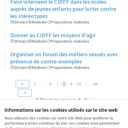
Faire intervenir le CIDFF dans les écoles
auprès de jeunes enfants pour lutter contre
les stéréotypes
30 mars
Réalisée
Propositions réalisées
Donner au CIDFF les moyens d'agir
30 mars
Réalisée
Propositions réalisées
Organiser un forum des métiers sexués avec
présence de contre-exemples
30 mars
Réalisée
Propositions réalisées
1
…
6
7
8
9
10
…
64
Résultats par page :
25
Informations sur les cookies utilisés sur le site web
Nous utilisons des cookies sur notre site Web pour améliorer la
performance et les contenus du site. Les cookies nous permettent