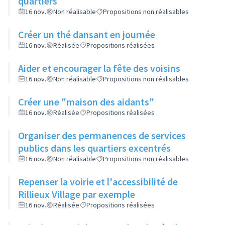
quartiers
16 nov.
Non réalisable
Propositions non réalisables
Créer un thé dansant en journée
16 nov.
Réalisée
Propositions réalisées
Aider et encourager la fête des voisins
16 nov.
Non réalisable
Propositions non réalisables
Créer une "maison des aidants"
16 nov.
Réalisée
Propositions réalisées
Organiser des permanences de services
publics dans les quartiers excentrés
16 nov.
Non réalisable
Propositions non réalisables
Repenser la voirie et l'accessibilité de
Rillieux Village par exemple
16 nov.
Réalisée
Propositions réalisées