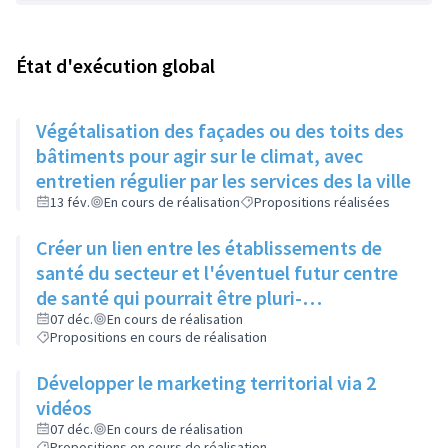
État d'exécution global
Végétalisation des façades ou des toits des
bâtiments pour agir sur le climat, avec
entretien régulier par les services des la ville
13 fév.
En cours de réalisation
Propositions réalisées
Créer un lien entre les établissements de
santé du secteur et l'éventuel futur centre
de santé qui pourrait être pluri-
professionnel
07 déc.
En cours de réalisation
Propositions en cours de réalisation
Développer le marketing territorial via 2
vidéos
07 déc.
En cours de réalisation
Propositions en cours de réalisation