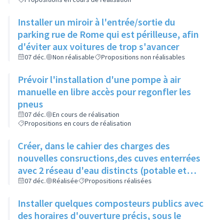
Installer un miroir à l'entrée/sortie du
parking rue de Rome qui est périlleuse, afin
d'éviter aux voitures de trop s'avancer
07 déc.
Non réalisable
Propositions non réalisables
Prévoir l'installation d'une pompe à air
manuelle en libre accès pour regonfler les
pneus
07 déc.
En cours de réalisation
Propositions en cours de réalisation
Créer, dans le cahier des charges des
nouvelles consructions,des cuves enterrées
avec 2 réseau d'eau distincts (potable et
non potable)
07 déc.
Réalisée
Propositions réalisées
Installer quelques composteurs publics avec
des horaires d'ouverture précis, sous le