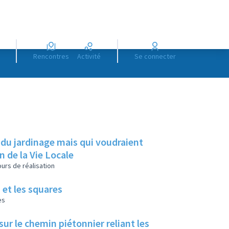
Rencontres
Activité
Se connecter
 du jardinage mais qui voudraient
on de la Vie Locale
urs de réalisation
 et les squares
es
ur le chemin piétonnier reliant les