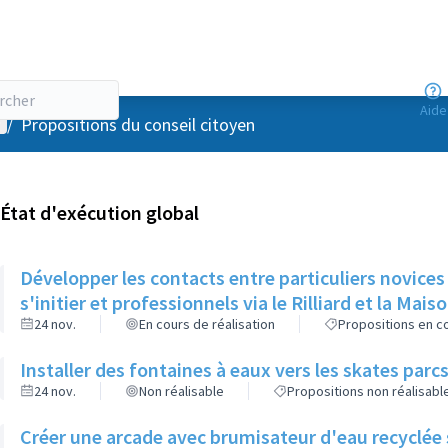
Aide
enu utilisateur
/
Propositions du conseil citoyen
État d'exécution global
Développer les contacts entre particuliers novices
s'initier et professionnels via le Rilliard et la Mais
24 nov.
En cours de réalisation
Propositions en co
Installer des fontaines à eaux vers les skates parcs
24 nov.
Non réalisable
Propositions non réalisabl
Créer une arcade avec brumisateur d'eau recyclée s