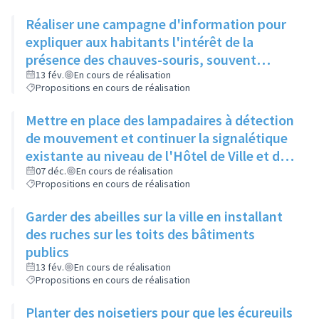
Réaliser une campagne d'information pour
expliquer aux habitants l'intérêt de la
présence des chauves-souris, souvent
victimes de leur réputation
13 fév.
En cours de réalisation
Propositions en cours de réalisation
Mettre en place des lampadaires à détection
de mouvement et continuer la signalétique
existante au niveau de l'Hôtel de Ville et du
parc linéaire
07 déc.
En cours de réalisation
Propositions en cours de réalisation
Garder des abeilles sur la ville en installant
des ruches sur les toits des bâtiments
publics
13 fév.
En cours de réalisation
Propositions en cours de réalisation
Planter des noisetiers pour que les écureuils