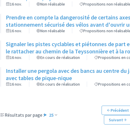
16 nov.
Non réalisable
Propositions non réalisabl
Prendre en compte la dangerosité de certains axes 
stationnement sécurisé des vélos avant d'ouvrir un
16 nov.
Non réalisable
Propositions non réalisabl
Signaler les pistes cyclables et piétonnes de part 
le rattacher au chemin de la Teyssonnière et à la 
16 nov.
En cours de réalisation
Propositions en co
Installer une pergola avec des bancs au centre du 
avec tables de pique-nique
16 nov.
En cours de réalisation
Propositions en co
Précédent
Résultats par page :
25
Suivant