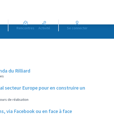
Rencontres
Activité
Se connecter
da du Rilliard
les
ial secteur Europe pour en construire un
ours de réalisation
ns, via Facebook ou en face à face