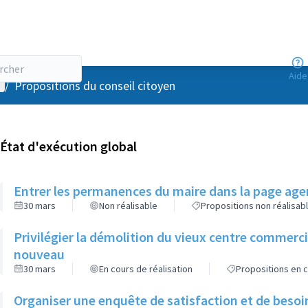
Aide
enu utilisateur
/
Propositions du conseil citoyen
État d'exécution global
Entrer les permanences du maire dans la page agen
30 mars
Non réalisable
Propositions non réalisab
Privilégier la démolition du vieux centre commerc
nouveau
30 mars
En cours de réalisation
Propositions en c
Organiser une enquête de satisfaction et de besoi