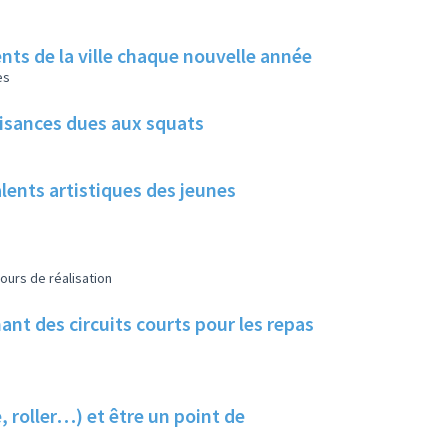
rents de la ville chaque nouvelle année
es
uisances dues aux squats
alents artistiques des jeunes
ours de réalisation
nt des circuits courts pour les repas
, roller…) et être un point de