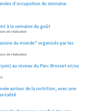
emandes d'occupation du domaine
ent à la semaine du goût
urs de réalisation
cuisine du monde" organisés par les
urs de réalisation
9 juin) au niveau du Parc Brosset et/ou
es
née autour de la nutrition, avec une
rentalité