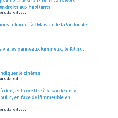
grande chasse aux oeufs à travers
s endroits aux habitants
urs de réalisation
ns rilliardes à l Maison de la Vie locale
e via les panneaux lumineux, le Rillird,
indiquer le cinéma
urs de réalisation
 rien, et la mettre à la sortie de la
oulin, en face de l'immeuble en
urs de réalisation