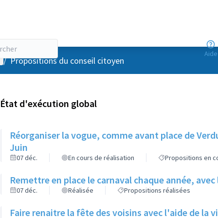
Aide
enu utilisateur
/
Propositions du conseil citoyen
État d'exécution global
Réorganiser la vogue, comme avant place de Verdun
Juin
07 déc.
En cours de réalisation
Propositions en co
Remettre en place le carnaval chaque année, avec le
07 déc.
Réalisée
Propositions réalisées
Faire renaitre la fête des voisins avec l'aide de la 