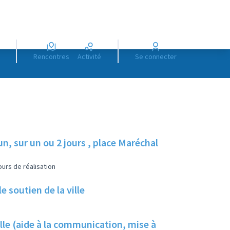
Rencontres
Activité
Se connecter
, sur un ou 2 jours , place Maréchal
urs de réalisation
 soutien de la ville
ville (aide à la communication, mise à