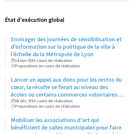
État d'exécution global
Envisager des journées de sensibilisation et
d’information sur la politique de la ville à
l’échelle de la Métropole de Lyon
14 nov.
En cours de réalisation
Propositions en cours de réalisation
Lancer un appel aux dons pour les restos du
cœur, la récolte se ferait au niveau des
écoles ou certains commerces volontaires
lors de la semaine du bien-manger
08 déc.
En cours de réalisation
Propositions en cours de réalisation
Mobiliser les associations d'art qui
bénéficient de salles municipales pour faire