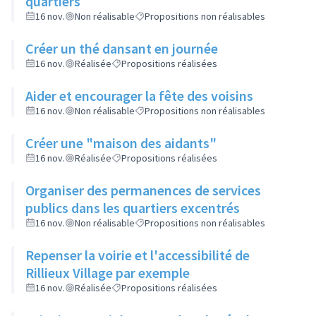
quartiers
16 nov.
Non réalisable
Propositions non réalisables
Créer un thé dansant en journée
16 nov.
Réalisée
Propositions réalisées
Aider et encourager la fête des voisins
16 nov.
Non réalisable
Propositions non réalisables
Créer une "maison des aidants"
16 nov.
Réalisée
Propositions réalisées
Organiser des permanences de services
publics dans les quartiers excentrés
16 nov.
Non réalisable
Propositions non réalisables
Repenser la voirie et l'accessibilité de
Rillieux Village par exemple
16 nov.
Réalisée
Propositions réalisées