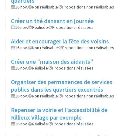
quartiers
16 nov.
Non réalisable
Propositions non réalisables
Créer un thé dansant en journée
16 nov.
Réalisée
Propositions réalisées
Aider et encourager la fête des voisins
16 nov.
Non réalisable
Propositions non réalisables
Créer une "maison des aidants"
16 nov.
Réalisée
Propositions réalisées
Organiser des permanences de services
publics dans les quartiers excentrés
16 nov.
Non réalisable
Propositions non réalisables
Repenser la voirie et l'accessibilité de
Rillieux Village par exemple
16 nov.
Réalisée
Propositions réalisées