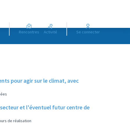
Rencontres
Activité
Se connecter
nts pour agir sur le climat, avec
sées
urs de réalisation