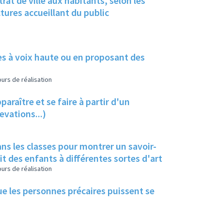
at de ville aux habitants, selon les
ctures accueillant du public
res à voix haute ou en proposant des
urs de réalisation
paraître et se faire à partir d'un
vations...)
ns les classes pour montrer un savoir-
it des enfants à différentes sortes d'art
urs de réalisation
e les personnes précaires puissent se