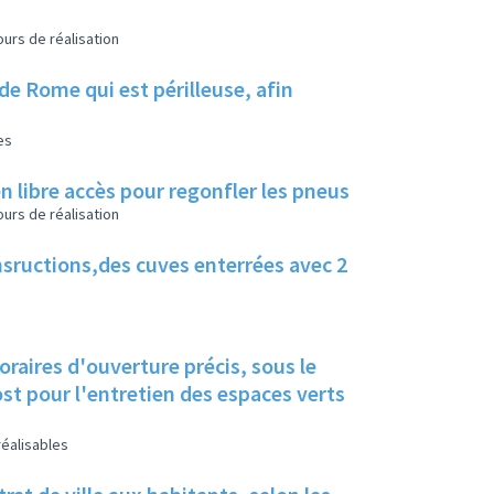
urs de réalisation
 de Rome qui est périlleuse, afin
es
n libre accès pour regonfler les pneus
urs de réalisation
nsructions,des cuves enterrées avec 2
raires d'ouverture précis, sous le
réalisables