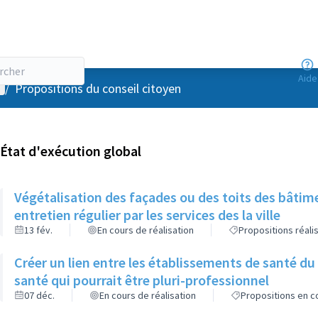
Aide
enu utilisateur
/
Propositions du conseil citoyen
État d'exécution global
Végétalisation des façades ou des toits des bâtime
entretien régulier par les services des la ville
13 fév.
En cours de réalisation
Propositions réali
Créer un lien entre les établissements de santé du secteur et l'éventuel futur centre de
santé qui pourrait être pluri-professionnel
07 déc.
En cours de réalisation
Propositions en co