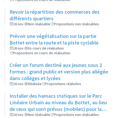
Revoir la répartition des commerces des
différents quartiers
16 nov.
Non réalisable
Propositions non réalisables
Prévoir une végétalisation sur la partie
Bottet entre la route et la piste cyclable
16 nov.
En cours de réalisation
Propositions en cours de réalisation
Créer un forum destiné aux jeunes sous 2
formes : grand public et version plus allégée
dans collèges et lycées
16 nov.
Réalisée
Propositions réalisées
Installer des hamacs statiques sur le Parc
Linéaire Urbain au niveau du Bottet, au lieu
de ceux qui sont prévus (mobiles) pour la
limiter la dangerosité
16 nov.
Non réalisable
Propositions non réalisables