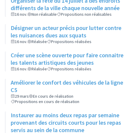
Organiser la fête du 14 juillet à des endroits
différents de la ville chaque nouvelle année
16 nov.
Non réalisable
Propositions non réalisables
Désigner un acteur précis pour lutter contre
les nuisances dues aux squats
16 nov.
Réalisée
Propositions réalisées
Créer une scène ouverte pour faire connaitre
les talents artistiques des jeunes
16 nov.
Réalisée
Propositions réalisées
Améliorer le confort des véhicules de la ligne
C5
29 mars
En cours de réalisation
Propositions en cours de réalisation
Instaurer au moins deux repas par semaine
provenant des circuits courts pour les repas
servis au sein de la commune