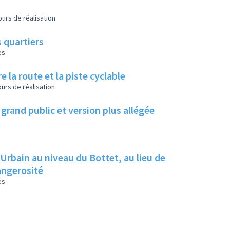
urs de réalisation
 quartiers
es
e la route et la piste cyclable
urs de réalisation
grand public et version plus allégée
 Urbain au niveau du Bottet, au lieu de
dangerosité
es