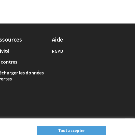
ssources
Aide
ivité
RGPD
ncontres
écharger les données
ertes
Tout accepter