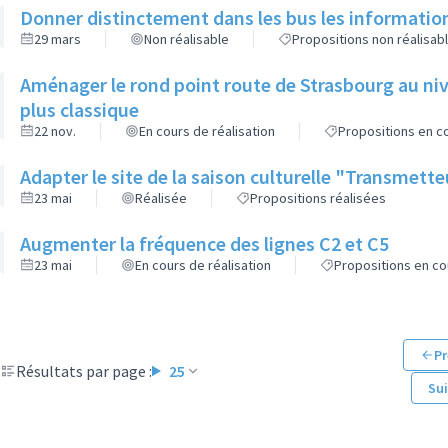
Donner distinctement dans les bus les informatio
29 mars
Non réalisable
Propositions non réalisab
Aménager le rond point route de Strasbourg au niv
plus classique
22 nov.
En cours de réalisation
Propositions en co
Adapter le site de la saison culturelle "Transmett
23 mai
Réalisée
Propositions réalisées
Augmenter la fréquence des lignes C2 et C5
23 mai
En cours de réalisation
Propositions en co
Pr
Résultats par page :
25
Su