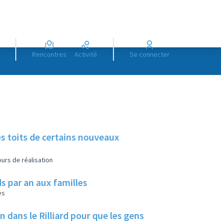
Rencontres
Activité
Se connecter
es toits de certains nouveaux
urs de réalisation
s par an aux familles
es
ans le Rilliard pour que les gens