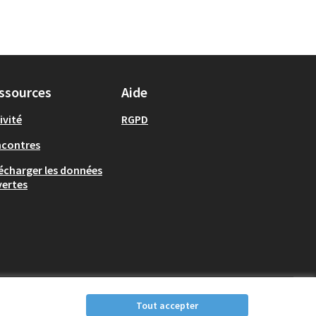
ssources
Aide
ivité
RGPD
ncontres
écharger les données
ertes
Tout accepter