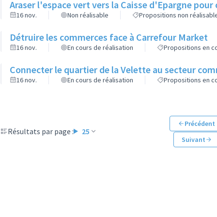
Araser l'espace vert vers la Caisse d'Epargne pour 
16 nov.
Non réalisable
Propositions non réalisabl
Détruire les commerces face à Carrefour Market
16 nov.
En cours de réalisation
Propositions en co
Connecter le quartier de la Velette au secteur co
16 nov.
En cours de réalisation
Propositions en co
Précédent
Résultats par page :
25
Suivant