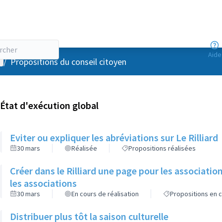
Aide
enu utilisateur
/
Propositions du conseil citoyen
État d'exécution global
Eviter ou expliquer les abréviations sur Le Rilliard
30 mars
Réalisée
Propositions réalisées
Créer dans le Rilliard une page pour les association
les associations
30 mars
En cours de réalisation
Propositions en c
Distribuer plus tôt la saison culturelle