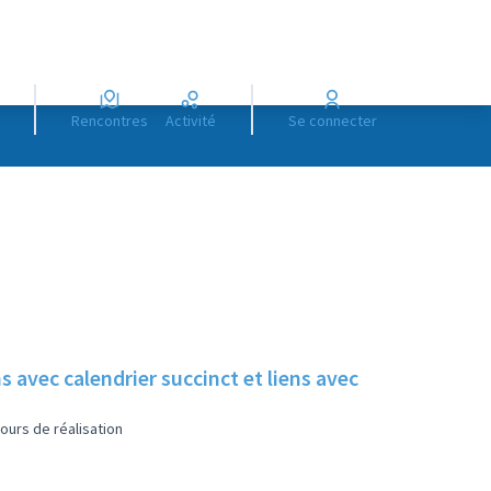
Rencontres
Activité
Se connecter
s avec calendrier succinct et liens avec
ours de réalisation