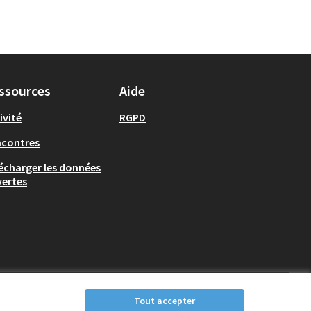
ssources
Aide
ivité
RGPD
ncontres
écharger les données
ertes
Tout accepter