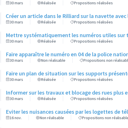
30 mars
Réalisée
Propositions réalisées
Créer un article dans le Rilliard sur la navette avec 
30 mars
Réalisée
Propositions réalisées
Mettre systématiquement les numéros utiles sur to
30 mars
Réalisée
Propositions réalisées
Faire apparaître le numéro en 04 de la police nation
30 mars
Non réalisable
Propositions non réalisab
Faire un plan de situation sur les supports présent
30 mars
Réalisée
Propositions réalisées
Informer sur les travaux et blocage des rues plus
30 mars
Réalisée
Propositions réalisées
Eviter les nuisances causées par les logettes de 
16 nov.
Non réalisable
Propositions non réalisabl