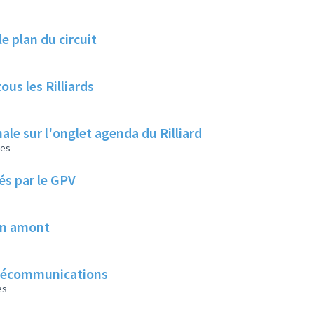
le plan du circuit
us les Rilliards
ale sur l'onglet agenda du Rilliard
les
és par le GPV
 en amont
télécommunications
es