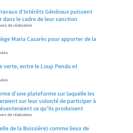
r dans le cadre de leur sanction
urs de réalisation
ollège Maria Casarès pour apporter de la
isées
ie verte, entre le Loup Pendu et
isées
orme d'une plateforme sur laquelle les
raient sur leur volonté de participer à
résenteraient ce qu'ils produisent
urs de réalisation
elle de la Buissière) comme lieux de