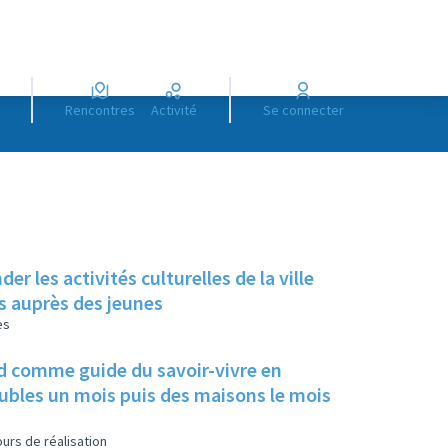
Rencontres
Activité
Se connecter
 les activités culturelles de la ville
ts auprès des jeunes
es
ard comme guide du savoir-vivre en
eubles un mois puis des maisons le mois
urs de réalisation