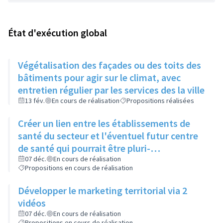
État d'exécution global
Végétalisation des façades ou des toits des
bâtiments pour agir sur le climat, avec
entretien régulier par les services des la ville
13 fév.
En cours de réalisation
Propositions réalisées
Créer un lien entre les établissements de
santé du secteur et l'éventuel futur centre
de santé qui pourrait être pluri-
professionnel
07 déc.
En cours de réalisation
Propositions en cours de réalisation
Développer le marketing territorial via 2
vidéos
07 déc.
En cours de réalisation
Propositions en cours de réalisation