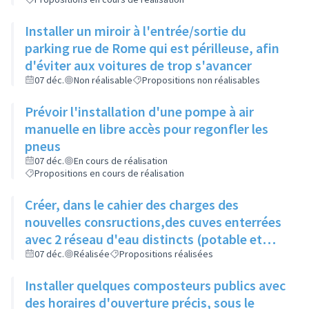
Installer un miroir à l'entrée/sortie du
parking rue de Rome qui est périlleuse, afin
d'éviter aux voitures de trop s'avancer
07 déc.
Non réalisable
Propositions non réalisables
Prévoir l'installation d'une pompe à air
manuelle en libre accès pour regonfler les
pneus
07 déc.
En cours de réalisation
Propositions en cours de réalisation
Créer, dans le cahier des charges des
nouvelles consructions,des cuves enterrées
avec 2 réseau d'eau distincts (potable et
non potable)
07 déc.
Réalisée
Propositions réalisées
Installer quelques composteurs publics avec
des horaires d'ouverture précis, sous le