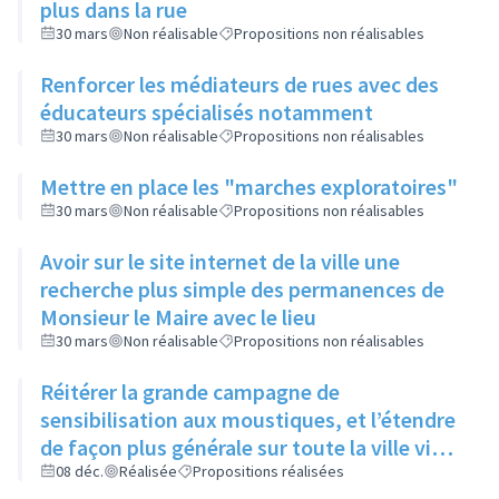
plus dans la rue
30 mars
Non réalisable
Propositions non réalisables
Renforcer les médiateurs de rues avec des
éducateurs spécialisés notamment
30 mars
Non réalisable
Propositions non réalisables
Mettre en place les "marches exploratoires"
30 mars
Non réalisable
Propositions non réalisables
Avoir sur le site internet de la ville une
recherche plus simple des permanences de
Monsieur le Maire avec le lieu
30 mars
Non réalisable
Propositions non réalisables
Réitérer la grande campagne de
sensibilisation aux moustiques, et l’étendre
de façon plus générale sur toute la ville via
ses réseaux sociaux et canaux de diffusion
08 déc.
Réalisée
Propositions réalisées