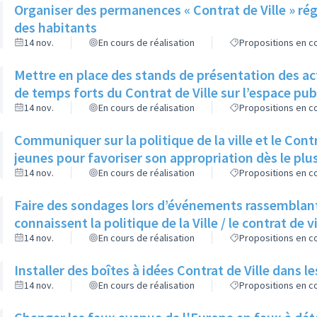
Organiser des permanences « Contrat de Ville » régu
des habitants
14 nov.
En cours de réalisation
Propositions en co
Mettre en place des stands de présentation des ac
de temps forts du Contrat de Ville sur l’espace pub
14 nov.
En cours de réalisation
Propositions en co
Communiquer sur la politique de la ville et le Cont
jeunes pour favoriser son appropriation dès le plu
14 nov.
En cours de réalisation
Propositions en co
Faire des sondages lors d’événements rassemblant 
connaissent la politique de la Ville / le contrat de vi
14 nov.
En cours de réalisation
Propositions en co
Installer des boîtes à idées Contrat de Ville dans l
14 nov.
En cours de réalisation
Propositions en co