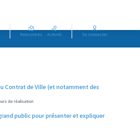
Rencontres
Activité
Se connecter
u Contrat de Ville (et notamment des
urs de réalisation
and public pour présenter et expliquer