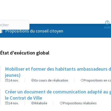
Aide
enu utilisateur
/
Propositions du conseil citoyen
État d'exécution global
Mobiliser et former des habitants ambassadeurs d
jeunes)
14 nov.
En cours de réalisation
Propositions en co
Créer un document de communication adapté au gr
le Contrat de Ville
14 nov.
Réalisée
Propositions réalisées