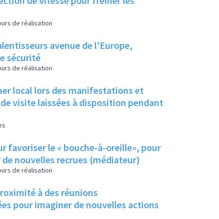
ction de vitesse pour freiner les
urs de réalisation
alentisseurs avenue de l'Europe,
e sécurité
urs de réalisation
mer local lors des manifestations et
de visite laissées à disposition pendant
es
r favoriser le « bouche-à-oreille», pour
r de nouvelles recrues (médiateur)
urs de réalisation
proximité à des réunions
dées pour imaginer de nouvelles actions