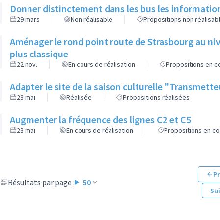
Donner distinctement dans les bus les informatio
29 mars
Non réalisable
Propositions non réalisab
Aménager le rond point route de Strasbourg au niv
plus classique
22 nov.
En cours de réalisation
Propositions en co
Adapter le site de la saison culturelle "Transmett
23 mai
Réalisée
Propositions réalisées
Augmenter la fréquence des lignes C2 et C5
23 mai
En cours de réalisation
Propositions en co
Pr
Résultats par page :
50
Su