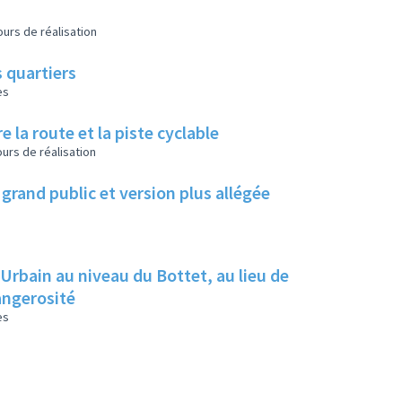
urs de réalisation
 quartiers
es
e la route et la piste cyclable
urs de réalisation
grand public et version plus allégée
 Urbain au niveau du Bottet, au lieu de
dangerosité
es