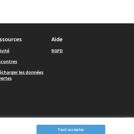
ssources
Aide
ivité
RGPD
ncontres
écharger les données
ertes
Tout accepter