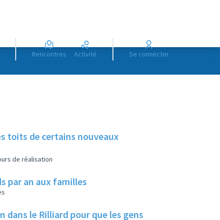
Rencontres
Activité
Se connecter
es toits de certains nouveaux
urs de réalisation
s par an aux familles
es
ans le Rilliard pour que les gens