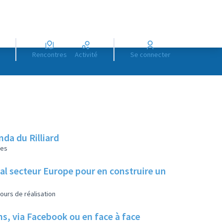
Rencontres
Activité
Se connecter
da du Rilliard
les
ial secteur Europe pour en construire un
ours de réalisation
ns, via Facebook ou en face à face