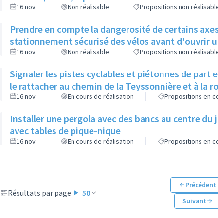
16 nov.
Non réalisable
Propositions non réalisabl
Prendre en compte la dangerosité de certains axes 
stationnement sécurisé des vélos avant d'ouvrir un
16 nov.
Non réalisable
Propositions non réalisabl
Signaler les pistes cyclables et piétonnes de part 
le rattacher au chemin de la Teyssonnière et à la 
16 nov.
En cours de réalisation
Propositions en co
Installer une pergola avec des bancs au centre du 
avec tables de pique-nique
16 nov.
En cours de réalisation
Propositions en co
Précédent
Résultats par page :
50
Suivant