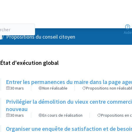
Aide
enu utilisateur
/
Propositions du conseil citoyen
État d'exécution global
Entrer les permanences du maire dans la page agen
30 mars
Non réalisable
Propositions non réalisab
Privilégier la démolition du vieux centre commerc
nouveau
30 mars
En cours de réalisation
Propositions en c
Organiser une enquête de satisfaction et de besoi