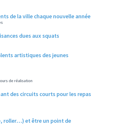
rents de la ville chaque nouvelle année
es
uisances dues aux squats
alents artistiques des jeunes
ours de réalisation
nt des circuits courts pour les repas
, roller…) et être un point de