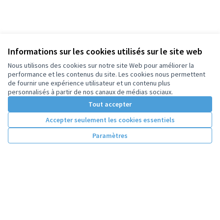
Informations sur les cookies utilisés sur le site web
Nous utilisons des cookies sur notre site Web pour améliorer la
performance et les contenus du site. Les cookies nous permettent
de fournir une expérience utilisateur et un contenu plus
personnalisés à partir de nos canaux de médias sociaux.
Tout accepter
Accepter seulement les cookies essentiels
Paramètres
Conditions d'utilisation
Paramètres des cookies
Licence Cre
(Lien extern