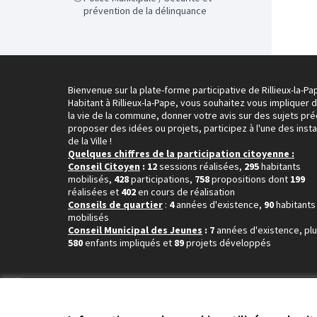
prévention de la délinquance
Bienvenue sur la plate-forme participative de Rillieux-la-Pa
Habitant à Rillieux-la-Pape, vous souhaitez vous impliquer 
la vie de la commune, donner votre avis sur des sujets pré
proposer des idées ou projets, participez à l'une des inst
de la Ville !
Quelques chiffres de la participation citoyenne :
Conseil Citoyen
: 12
sessions réalisées,
295
habitants
mobilisés,
428
participations,
758
propositions dont
199
réalisées et
402
en cours de réalisation
Conseils de quartier
:
4
années d'existence,
90
habitants
mobilisés
Conseil Municipal des Jeunes
: 7
années d'existence, pl
580
enfants impliqués et
89
projets développés
Conditions d'utilisation
Paramètres des cookies