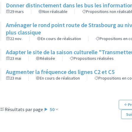
Donner distinctement dans les bus les informatio
29 mars
Non réalisable
Propositions non réalisab
Aménager le rond point route de Strasbourg au niv
plus classique
22 nov.
En cours de réalisation
Propositions en co
Adapter le site de la saison culturelle "Transmett
23 mai
Réalisée
Propositions réalisées
Augmenter la fréquence des lignes C2 et C5
23 mai
En cours de réalisation
Propositions en co
Pr
Résultats par page :
50
Su