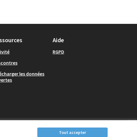
ssources
Aide
ivité
RGPD
ncontres
écharger les données
ertes
Tout accepter