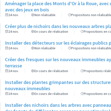
Aménager la place des Monts d'Or à la Roue, avec 
avec des jeux en bois
24 nov.
Non réalisable
Propositions non réalisabl
Créer plus de nichoirs dans les nouveaux arbres
24 nov.
En cours de réalisation
Propositions en co
Installer des détecteurs sur les éclairages publics p
24 nov.
Non réalisable
Propositions non réalisabl
Créer des fresques sur les nouveaux immeubles ay
terrasse
24 nov.
En cours de réalisation
Propositions réal
Installer des plantes grimpantes sur des structure
nouveaux immeubles
24 nov.
En cours de réalisation
Propositions en co
Installer des nichoirs dans les arbres avec pannea