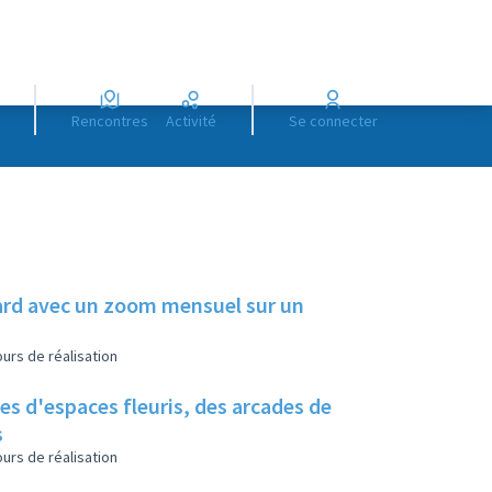
Rencontres
Activité
Se connecter
illard avec un zoom mensuel sur un
urs de réalisation
es d'espaces fleuris, des arcades de
s
urs de réalisation