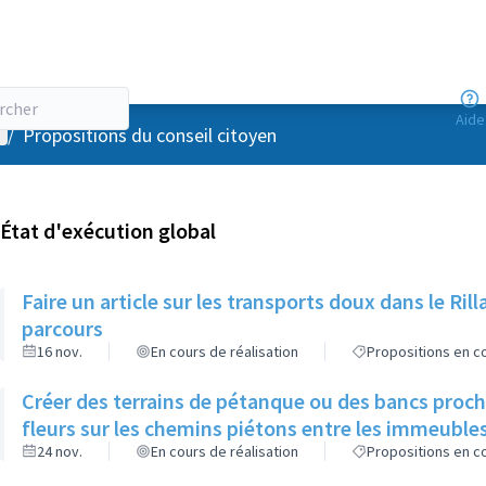
Aide
enu utilisateur
/
Propositions du conseil citoyen
État d'exécution global
Faire un article sur les transports doux dans le R
parcours
16 nov.
En cours de réalisation
Propositions en co
Créer des terrains de pétanque ou des bancs proch
fleurs sur les chemins piétons entre les immeuble
24 nov.
En cours de réalisation
Propositions en co