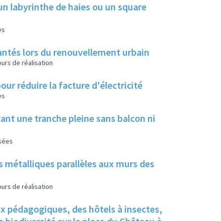
un labyrinthe de haies ou un square
es
 plantés lors du renouvellement urbain
urs de réalisation
our réduire la facture d'électricité
es
ant une tranche pleine sans balcon ni
isées
s métalliques parallèles aux murs des
urs de réalisation
ux pédagogiques, des hôtels à insectes,