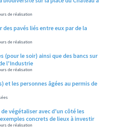
a biodiversité sur la place du Château à
urs de réalisation
 des pavés liés entre eux par de la
urs de réalisation
s (pour le soir) ainsi que des bancs sur
de l'Industrie
urs de réalisation
es) et les personnes âgées au permis de
isées
s de végétaliser avec d'un côté les
s exemples concrets de lieux à investir
urs de réalisation