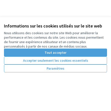
Informations sur les cookies utilisés sur le site web
Nous utilisons des cookies sur notre site Web pour améliorer la
performance et les contenus du site. Les cookies nous permettent
de fournir une expérience utilisateur et un contenu plus
personnalisés à partir de nos canaux de médias sociaux.
Tout accepter
Accepter seulement les cookies essentiels
Paramètres
Conditions d'utilisation
Paramètres des cookies
Licence Cre
(Lien extern