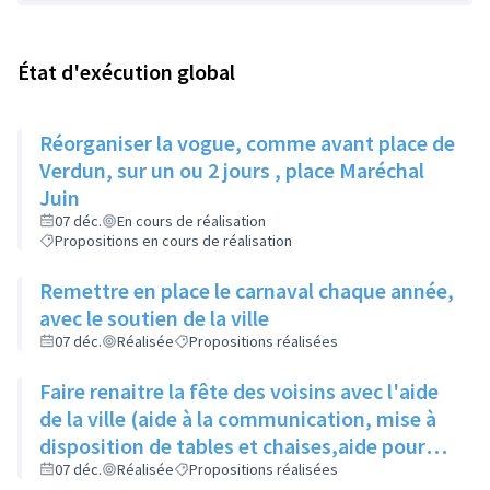
État d'exécution global
Réorganiser la vogue, comme avant place de
Verdun, sur un ou 2 jours , place Maréchal
Juin
07 déc.
En cours de réalisation
Propositions en cours de réalisation
Remettre en place le carnaval chaque année,
avec le soutien de la ville
07 déc.
Réalisée
Propositions réalisées
Faire renaitre la fête des voisins avec l'aide
de la ville (aide à la communication, mise à
disposition de tables et chaises,aide pour
les demandes d'occupation du domaine
07 déc.
Réalisée
Propositions réalisées