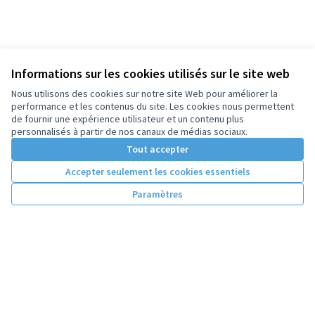
Informations sur les cookies utilisés sur le site web
Nous utilisons des cookies sur notre site Web pour améliorer la
performance et les contenus du site. Les cookies nous permettent
de fournir une expérience utilisateur et un contenu plus
personnalisés à partir de nos canaux de médias sociaux.
Tout accepter
Accepter seulement les cookies essentiels
Paramètres
Conditions d'utilisation
Paramètres des cookies
Licence Cre
(Lien extern