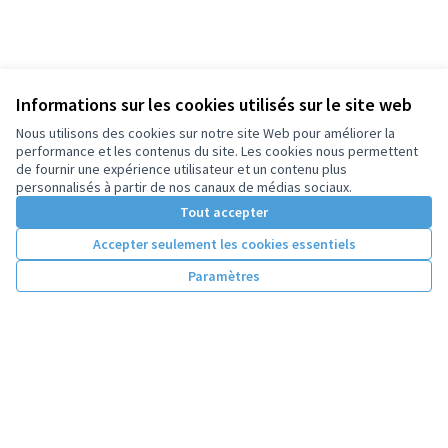
Informations sur les cookies utilisés sur le site web
Nous utilisons des cookies sur notre site Web pour améliorer la
performance et les contenus du site. Les cookies nous permettent
de fournir une expérience utilisateur et un contenu plus
personnalisés à partir de nos canaux de médias sociaux.
Tout accepter
Accepter seulement les cookies essentiels
Paramètres
Conditions d'utilisation
Paramètres des cookies
Licence Cre
(Lien extern