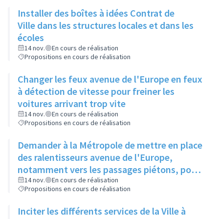
Installer des boîtes à idées Contrat de
Ville dans les structures locales et dans les
écoles
14 nov.
En cours de réalisation
Propositions en cours de réalisation
Changer les feux avenue de l'Europe en feux
à détection de vitesse pour freiner les
voitures arrivant trop vite
14 nov.
En cours de réalisation
Propositions en cours de réalisation
Demander à la Métropole de mettre en place
des ralentisseurs avenue de l'Europe,
notamment vers les passages piétons, pour
plus de sécurité
14 nov.
En cours de réalisation
Propositions en cours de réalisation
Inciter les différents services de la Ville à