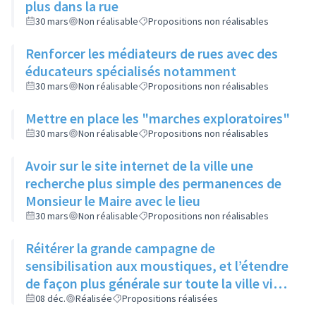
plus dans la rue
30 mars
Non réalisable
Propositions non réalisables
Renforcer les médiateurs de rues avec des
éducateurs spécialisés notamment
30 mars
Non réalisable
Propositions non réalisables
Mettre en place les "marches exploratoires"
30 mars
Non réalisable
Propositions non réalisables
Avoir sur le site internet de la ville une
recherche plus simple des permanences de
Monsieur le Maire avec le lieu
30 mars
Non réalisable
Propositions non réalisables
Réitérer la grande campagne de
sensibilisation aux moustiques, et l’étendre
de façon plus générale sur toute la ville via
ses réseaux sociaux et canaux de diffusion
08 déc.
Réalisée
Propositions réalisées