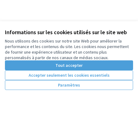
Informations sur les cookies utilisés sur le site web
Nous utilisons des cookies sur notre site Web pour améliorer la
performance et les contenus du site. Les cookies nous permettent
de fournir une expérience utilisateur et un contenu plus
personnalisés à partir de nos canaux de médias sociaux.
Tout accepter
Accepter seulement les cookies essentiels
Paramètres
Conditions d'utilisation
Paramètres des cookies
Licence Cre
(Lien extern