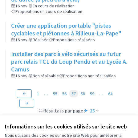
16 nov.
En cours de réalisation
Propositions en cours de réalisation
Créer une application portable "pistes
cyclables et piétonnes à Rillieux-La-Pape"
16 nov.
Réalisée
Propositions réalisées
Installer des parc à vélo sécurisés au futur
parc relais TCL du Loup Pendu et au Lycée A.
Camus
16 nov.
Non réalisable
Propositions non réalisables
1
…
55
56
57
58
59
…
64
Résultats par page :
25
Informations sur les cookies utilisés sur le site web
Nous utilisons des cookies sur notre site Web pour améliorer la