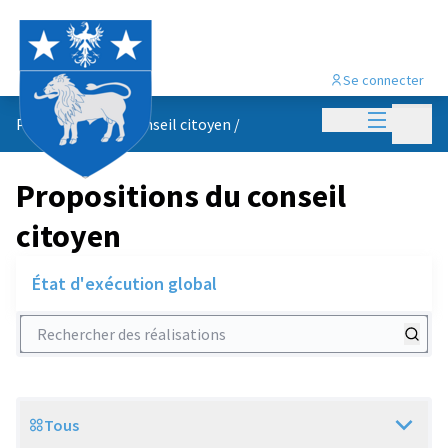
Se connecter
Menu princi
Menu p
Propositions du conseil citoyen
/
Propositions du conseil
citoyen
État d'exécution global
Rechercher des réalisations
Tous
Scope