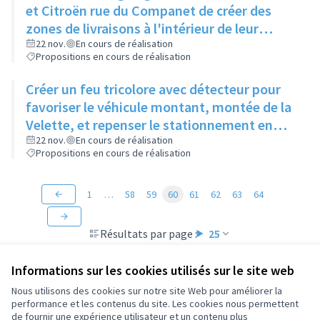
et Citroën rue du Companet de créer des
zones de livraisons à l'intérieur de leur
enceinte
22 nov.
En cours de réalisation
Propositions en cours de réalisation
Créer un feu tricolore avec détecteur pour
favoriser le véhicule montant, montée de la
Velette, et repenser le stationnement en
quinconce
22 nov.
En cours de réalisation
Propositions en cours de réalisation
1
…
58
59
60
61
62
63
64
Résultats par page :
25
Informations sur les cookies utilisés sur le site web
Nous utilisons des cookies sur notre site Web pour améliorer la
performance et les contenus du site. Les cookies nous permettent
Conditions d'utilisation
de fournir une expérience utilisateur et un contenu plus
Paramètres des cookies