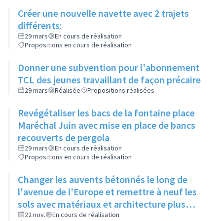
Créer une nouvelle navette avec 2 trajets
différents:
29 mars
En cours de réalisation
Propositions en cours de réalisation
Donner une subvention pour l'abonnement
TCL des jeunes travaillant de façon précaire
29 mars
Réalisée
Propositions réalisées
Revégétaliser les bacs de la fontaine place
Maréchal Juin avec mise en place de bancs
recouverts de pergola
29 mars
En cours de réalisation
Propositions en cours de réalisation
Changer les auvents bétonnés le long de
l'avenue de l'Europe et remettre à neuf les
sols avec matériaux et architecture plus
attractifs
22 nov.
En cours de réalisation