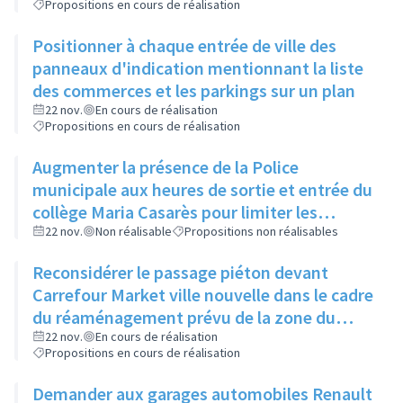
Propositions en cours de réalisation
Positionner à chaque entrée de ville des
panneaux d'indication mentionnant la liste
des commerces et les parkings sur un plan
22 nov.
En cours de réalisation
Propositions en cours de réalisation
Augmenter la présence de la Police
municipale aux heures de sortie et entrée du
collège Maria Casarès pour limiter les
incivilités
22 nov.
Non réalisable
Propositions non réalisables
Reconsidérer le passage piéton devant
Carrefour Market ville nouvelle dans le cadre
du réaménagement prévu de la zone du
Bottet
22 nov.
En cours de réalisation
Propositions en cours de réalisation
Demander aux garages automobiles Renault