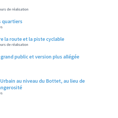
urs de réalisation
 quartiers
es
e la route et la piste cyclable
urs de réalisation
grand public et version plus allégée
 Urbain au niveau du Bottet, au lieu de
dangerosité
es