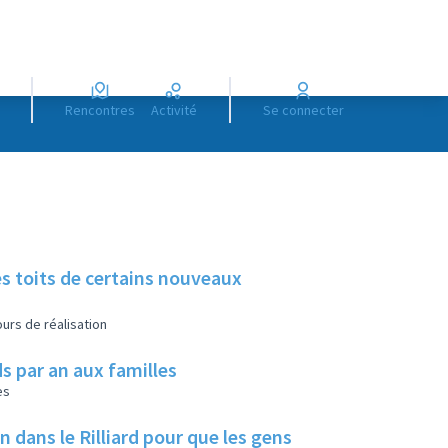
Rencontres
Activité
Se connecter
es toits de certains nouveaux
urs de réalisation
s par an aux familles
es
ans le Rilliard pour que les gens