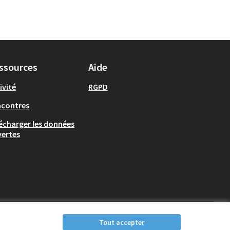
ssources
Aide
ivité
RGPD
ncontres
écharger les données
ertes
Tout accepter