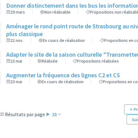
Donner distinctement dans les bus les informatio
29 mars
Non réalisable
Propositions non réalisab
Aménager le rond point route de Strasbourg au niv
plus classique
22 nov.
En cours de réalisation
Propositions en co
Adapter le site de la saison culturelle "Transmett
23 mai
Réalisée
Propositions réalisées
Augmenter la fréquence des lignes C2 et C5
23 mai
En cours de réalisation
Propositions en co
Pr
Résultats par page :
25
Su