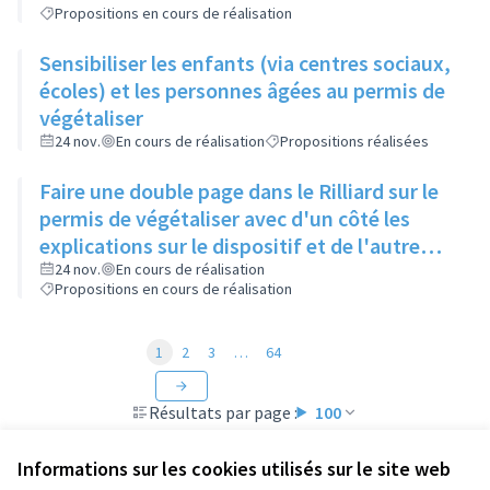
Propositions en cours de réalisation
Sensibiliser les enfants (via centres sociaux,
écoles) et les personnes âgées au permis de
végétaliser
24 nov.
En cours de réalisation
Propositions réalisées
Faire une double page dans le Rilliard sur le
permis de végétaliser avec d'un côté les
explications sur le dispositif et de l'autre
côté des exemples concrets de lieux à
24 nov.
En cours de réalisation
Propositions en cours de réalisation
investir
1
2
3
…
64
Résultats par page :
100
Informations sur les cookies utilisés sur le site web