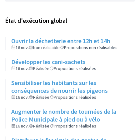
État d'exécution global
Ouvrir la déchetterie entre 12h et 14h
16 nov.
Non réalisable
Propositions non réalisables
Développer les cani-sachets
16 nov.
Réalisée
Propositions réalisées
Sensibiliser les habitants sur les
conséquences de nourrir les pigeons
16 nov.
Réalisée
Propositions réalisées
Augmenter le nombre de tournées de la
Police Municipale à pied ou à vélo
16 nov.
Réalisée
Propositions réalisées