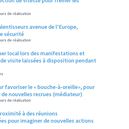
ction de vitesse pour freiner les
urs de réalisation
alentisseurs avenue de l'Europe,
e sécurité
urs de réalisation
mer local lors des manifestations et
de visite laissées à disposition pendant
es
r favoriser le « bouche-à-oreille», pour
r de nouvelles recrues (médiateur)
urs de réalisation
proximité à des réunions
dées pour imaginer de nouvelles actions