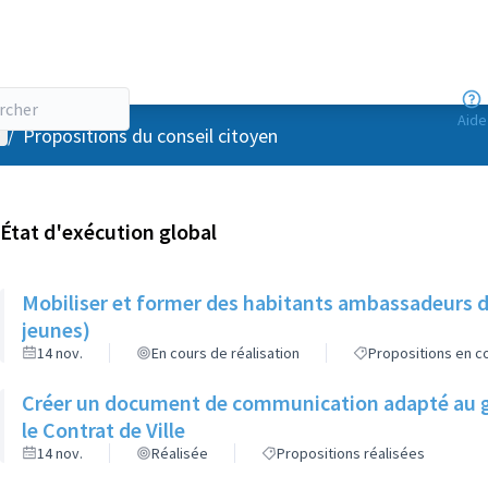
Aide
enu utilisateur
/
Propositions du conseil citoyen
État d'exécution global
Mobiliser et former des habitants ambassadeurs d
jeunes)
14 nov.
En cours de réalisation
Propositions en co
Créer un document de communication adapté au gr
le Contrat de Ville
14 nov.
Réalisée
Propositions réalisées