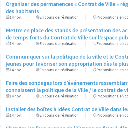
Organiser des permanences « Contrat de Ville » régu
des habitants
14 nov.
En cours de réalisation
Propositions en co
Mettre en place des stands de présentation des ac
de temps forts du Contrat de Ville sur l’espace pub
14 nov.
En cours de réalisation
Propositions en co
Communiquer sur la politique de la ville et le Cont
jeunes pour favoriser son appropriation dès le plu
14 nov.
En cours de réalisation
Propositions en co
Faire des sondages lors d’événements rassemblant 
connaissent la politique de la Ville / le contrat de vi
14 nov.
En cours de réalisation
Propositions en co
Installer des boîtes à idées Contrat de Ville dans l
14 nov.
En cours de réalisation
Propositions en co