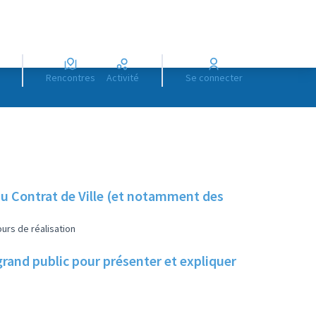
Rencontres
Activité
Se connecter
u Contrat de Ville (et notamment des
urs de réalisation
and public pour présenter et expliquer